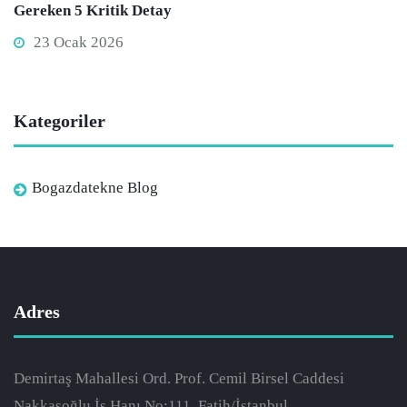
Gereken 5 Kritik Detay
23 Ocak 2026
Kategoriler
Bogazdatekne Blog
Adres
Demirtaş Mahallesi Ord. Prof. Cemil Birsel Caddesi
Nakkaşoğlu İş Hanı No:111, Fatih/İstanbul