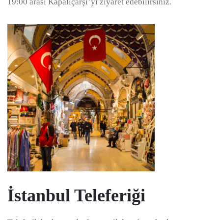
19:00 arası Kapalıçarşı’yı ziyaret edebilirsiniz.
İstanbul Teleferiği