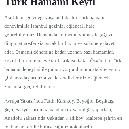
Türk Hamamı Keyfi
Asırlık bir geleneği yaşatan lüks bir Türk hamamı
deneyimi ile İstanbul gezinizi eğlenceli hale
getirebilirsiniz. Hamamda kubbenin yumuşak ışığı ve
dingin atmosfer sizi sıcak bir huzur ve sükunete davet
eder. Osmanlı dönemine kadar uzanan bazı hamamlar,
keyifli bir dinlenmeye tarih kokusu katar. Özgün bir Türk
hamamı deneyimi ile günün yorgunluğunu atabileceğiniz
gibi arkadaşlarınızla ya da sevdiklerinizle eğlenceli
zamanlar geçirebilirsiniz.
Avrupa Yakası’nda Fatih, Karaköy, Beyoğlu, Beşiktaş,
Şişli, Sarıyer tarihi hamamlara ev sahipliği yaparken,
Anadolu Yakası’nda Üsküdar, Kadıköy, Maltepe şehrin en
iyi hamamları ile buluşacağınız noktalardır.