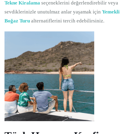
Tekne Kiralama
seçeneklerini değerlendirebilir veya
sevdiklerinizle unutulmaz anlar yaşamak için
Yemekli
Boğaz Turu
alternatiflerini tercih edebilirsiniz.