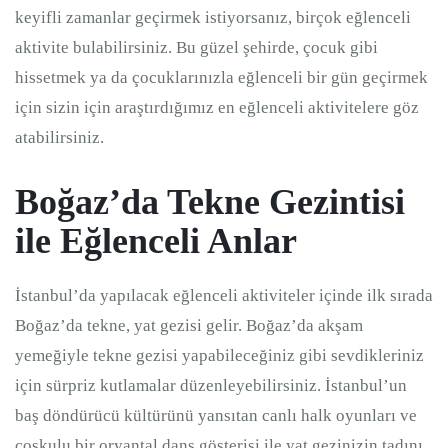
keyifli zamanlar geçirmek istiyorsanız, birçok eğlenceli
aktivite bulabilirsiniz. Bu güzel şehirde, çocuk gibi
hissetmek ya da çocuklarınızla eğlenceli bir gün geçirmek
için sizin için araştırdığımız en eğlenceli aktivitelere göz
atabilirsiniz.
Boğaz’da Tekne Gezintisi
ile Eğlenceli Anlar
İstanbul’da yapılacak eğlenceli aktiviteler içinde ilk sırada
Boğaz’da tekne, yat gezisi gelir. Boğaz’da akşam
yemeğiyle tekne gezisi yapabileceğiniz gibi sevdikleriniz
için sürpriz kutlamalar düzenleyebilirsiniz. İstanbul’un
baş döndürücü kültürünü yansıtan canlı halk oyunları ve
coşkulu bir oryantal dans gösterisi ile yat gezinizin tadını