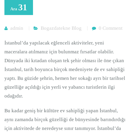
31
Ara
admin
Bogazdatekne Blog
0 Comment
İstanbul’da yapılacak eğlenceli aktiviteler, yeni
maceralara atılmanız için bulunmaz fırsatlar olabilir.
Dünyada iki kıtadan oluşan tek şehir olması ile öne çıkan
İstanbul, tarih boyunca birçok medeniyete de ev sahipliği
yaptı. Bu güzide şehrin, hemen her sokağı ayrı bir tarihsel
güzelliğe açıldığı için yerli ve yabancı turistlerin ilgi
odağıdır.
Bu kadar geniş bir kültüre ev sahipliği yapan İstanbul,
aynı zamanda birçok güzelliği de bünyesinde barındırdığı
için aktivitede de neredeyse sınır tanımıyor. İstanbul’da