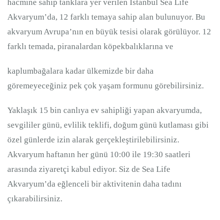
hacmine sahip tanklara yer verilen İstanbul Sea Life
Akvaryum’da, 12 farklı temaya sahip alan bulunuyor. Bu
akvaryum Avrupa’nın en büyük tesisi olarak görülüyor. 12
farklı temada, piranalardan köpekbalıklarına ve
kaplumbağalara kadar ülkemizde bir daha
göremeyeceğiniz pek çok yaşam formunu görebilirsiniz.
Yaklaşık 15 bin canlıya ev sahipliği yapan akvaryumda,
sevgililer günü, evlilik teklifi, doğum günü kutlaması gibi
özel günlerde izin alarak gerçekleştirilebilirsiniz.
Akvaryum haftanın her günü 10:00 ile 19:30 saatleri
arasında ziyaretçi kabul ediyor. Siz de Sea Life
Akvaryum’da eğlenceli bir aktivitenin daha tadını
çıkarabilirsiniz.