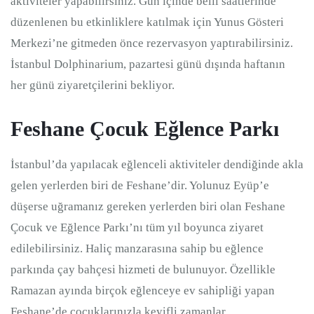
aktiviteler yapabilirsiniz. Gün içinde belli saatlerinde
düzenlenen bu etkinliklere katılmak için Yunus Gösteri
Merkezi’ne gitmeden önce rezervasyon yaptırabilirsiniz.
İstanbul Dolphinarium, pazartesi günü dışında haftanın
her günü ziyaretçilerini bekliyor.
Feshane Çocuk Eğlence Parkı
İstanbul’da yapılacak eğlenceli aktiviteler dendiğinde akla
gelen yerlerden biri de Feshane’dir. Yolunuz Eyüp’e
düşerse uğramanız gereken yerlerden biri olan Feshane
Çocuk ve Eğlence Parkı’nı tüm yıl boyunca ziyaret
edilebilirsiniz. Haliç manzarasına sahip bu eğlence
parkında çay bahçesi hizmeti de bulunuyor. Özellikle
Ramazan ayında birçok eğlenceye ev sahipliği yapan
Feshane’de çocuklarınızla keyifli zamanlar