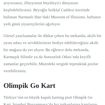
arıyorsanız, illüzyonun büyüleyici dünyasını
keşfedebilirsiniz. Beyoğlu İstiklal Caddesi üzerinde
bulunan Narmanlı Han’daki Museum of Illusions, haftanın
yedi günü ziyaretçilerini ağırlıyor.
Görsel yanılsamalar ile dikkat çeken bu mekanda, akıllı bir
oyun odası ve sevdiklerinize hediye edebileceğiniz akıllı
bir mağaza da yer alıyor. Bu eğlence dolu mekanda,
Karmaşık Silindir ya da Sonsuzluk Odası’nda keyifli
zamanlar geçirebilir, Müzedeki sergide tepetaklak pozlar
verebilirsiniz.
Olimpik Go Kart
Türkiye’nin en büyük kapalı karting pisti Olimpik Go
Kart, İstanbul Bayrampaşa’da hız tutkunlarına kapılarını