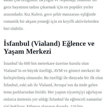
gece hayatının tadını çıkarmak için en popüler yerler
arasındadır. Kız Kulesi, gece şehir manzarası eşliğinde
romantik bir akşam yemeği için en keyifli aktivitelerden
biri olabilir.
İsfanbul (Vialand) Eğlence ve
Yaşam Merkezi
İstanbul’da 600 bin metrekare üzerine kurulu olan
Vialand’in en büyük özelliği, AVM ve gösteri merkezi ile
birleştirilmiş olmasıdır. Bu özelliği ile dünyada bir ilk olan
İsfanbul, eski adı ile Vialand, Avrupa’nın da önde gelen
tema parklarından biridir. Her yaştan ziyaretçiyi ağırlayan
onlarca ünitenin yer aldığı İsfanbul’da eğlenceli zamanlar
sizi bekliyor. Eğlence alanının dışında, 110 bin